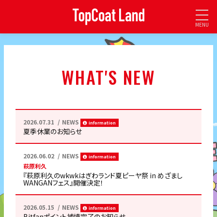
MENU
WHAT'S NEW
2026.07.31
NEWS
information
夏季休業のお知らせ
2026.06.02
NEWS
information
萩原利久
『萩原利久のwkwkはぎわランド夏ピーヤ祭 in めざまし
WANGANフェス』開催決定！
2026.05.15
NEWS
information
Bitfanポイント補填完了のお知らせ