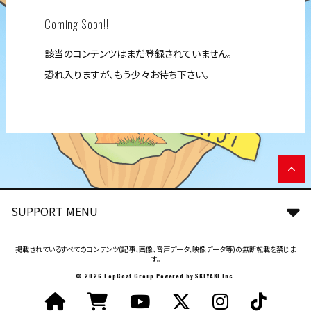
Coming Soon!!
該当のコンテンツはまだ登録されていません。
恐れ入りますが、もう少々お待ち下さい。
SUPPORT MENU
掲載されているすべてのコンテンツ(記事、画像、音声データ、映像データ等)の無断転載を禁じま
す。
© 2026 TopCoat Group Powered by
SKIYAKI Inc.